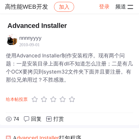
高性能WEB开发
登录
频道
加入
帖子详情
社区
高性能WEB开发
Advanced Installer
nnnnyyyy
2010-09-01
使用Advanced Installer制作安装程序。现有两个问
题：一是安装目录上面有dll不知道怎么注册；二是有几
个OCX要拷贝到system32文件夹下面并且要注册。有
那位兄弟用过？不胜感激。
给本帖投票
74
回复
打赏
A
dva
nced
Installer
打包程序