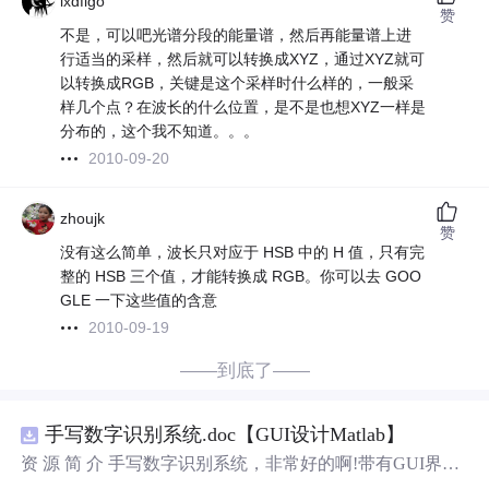
lxdfigo
赞
不是，可以吧光谱分段的能量谱，然后再能量谱上进
行适当的采样，然后就可以转换成XYZ，通过XYZ就可
以转换成RGB，关键是这个采样时什么样的，一般采
样几个点？在波长的什么位置，是不是也想XYZ一样是
分布的，这个我不知道。。。
2010-09-20
zhoujk
赞
没有这么简单，波长只对应于 HSB 中的 H 值，只有完
整的 HSB 三个值，才能转换成 RGB。你可以去 GOO
GLE 一下这些值的含意
2010-09-19
——到底了——
手写数字识别系统.doc【GUI设计Matlab】
资 源 简 介 手写数字识别系统，非常好的啊!带有GUI界
面，使用方便! 详 情 说 明 用这个手写数字识别系统，你可