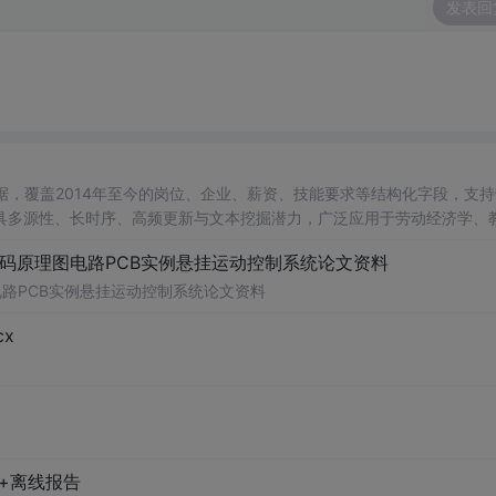
发表回
台数据，覆盖2014年至今的岗位、企业、薪资、技能要求等结构化字段，支
具多源性、长时序、高频更新与文本挖掘潜力，广泛应用于劳动经济学、
代码原理图电路PCB实例悬挂运动控制系统论文资料
电路PCB实例悬挂运动控制系统论文资料
x
+离线报告