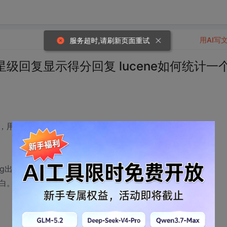
用AI写
服务超时,请刷新页面重试
回复显示得分回复 lucene如何统计一
lucene应该怎么做呢？
g出现了4次就可以了。
白。希望那位能帮帮忙。最好能给个代码。谢谢啦。