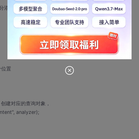
添加一下统计该关键字在这个document上出现的次数
个位置
词器，创建对应的查询对象，
ent", analyzer);