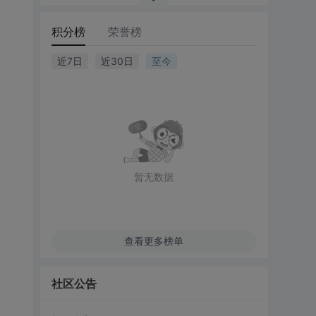
积分榜
荣誉榜
近7日
近30日
至今
暂无数据
查看更多榜单
社区公告