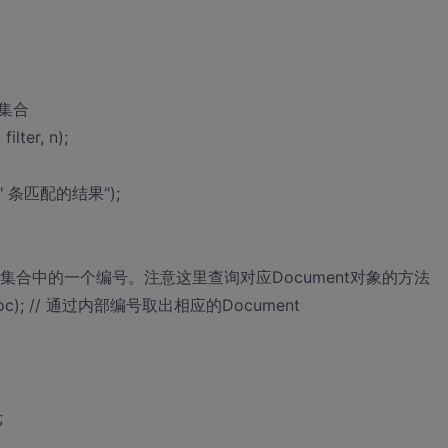
的集合
lter, n);
s + " 条匹配的结果");
在结果集合中的一个编号。注意这里查询对应Document对象的方法
Doc.doc); // 通过内部编号取出相应的Document
;