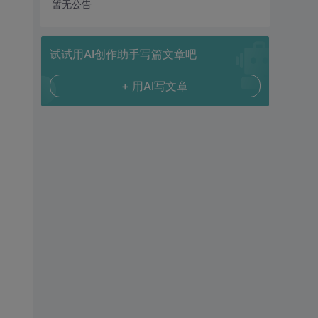
暂无公告
试试用AI创作助手写篇文章吧
+ 用AI写文章