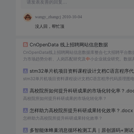
请发表友善的回复…
wangy_zhangcj
2010-10-04
没人回，帮忙顶
CnOpenData 线上招聘网站信息数据
CnOpenData线上招聘网站信息数据库整合七大招聘平
力市场趋势分析、人岗匹配研究及
中
小企业就业研究。数据
政策与企业HR决策。
stm32单片机项目资料课程设计文档C语言程序
stm32单片机项目资料课程设计文档C语言程序代码原理图
高校院所如何提升科研成果的市场化转化率？.doc
高校院所如何提升科研成果的市场化转化率？
怎样助力高校院所提升科研成果转化效率？.docx
怎样助力高校院所提升科研成果转化效率？
多智能体蜂巢消息循环检测工具｜原创源码+测试