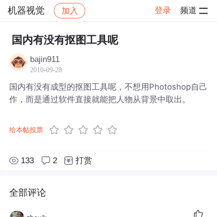
机器视觉
登录
频道
加入
帖子详情
社区
机器视觉
国内有没有抠图工具呢
bajin911
2010-09-28
国内有没有成型的抠图工具呢，不想用Photoshop自己
作，而是通过软件直接就能把人物从背景中取出。
给本帖投票
133
2
打赏
全部评论