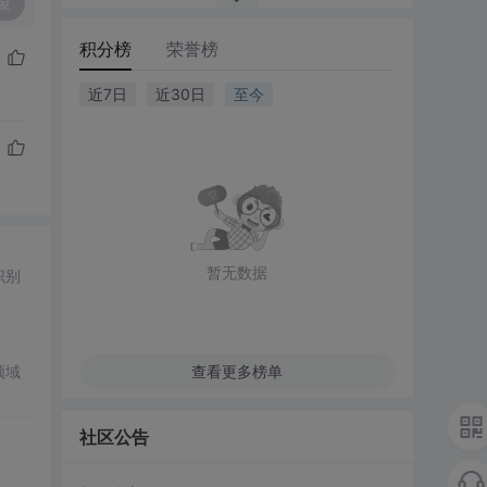
复
积分榜
荣誉榜
近7日
近30日
至今
暂无数据
识别
领域
查看更多榜单
社区公告