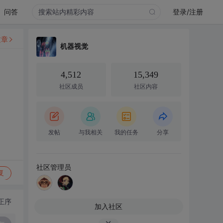
问答
登录/注册
文章
机器视觉
4,512
15,349
社区成员
社区内容
发帖
与我相关
我的任务
分享
社区管理员
复
正序
加入社区