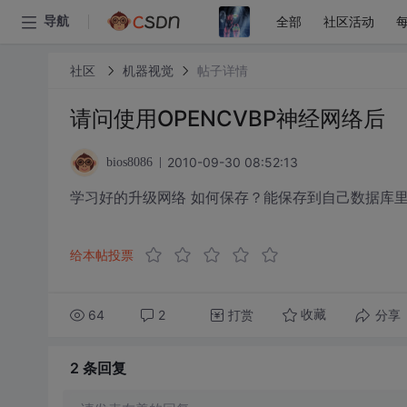
全部
社区活动
导航
社区
机器视觉
帖子详情
请问使用OPENCVBP神经网络后
2010-09-30 08:52:13
bios8086
学习好的升级网络 如何保存？能保存到自己数据库
给本帖投票
64
2
打赏
分享
收藏
2 条
回复