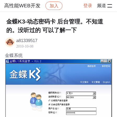
高性能WEB开发
登录
频道
加入
帖子详情
社区
高性能WEB开发
金蝶K3-动态密码卡 后台管理。不知道
的。没听过的 可以了解一下
a81339517
2010-10-08
金蝶系统