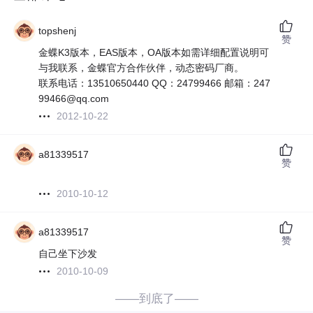
topshenj
赞
金蝶K3版本，EAS版本，OA版本如需详细配置说明可
与我联系，金蝶官方合作伙伴，动态密码厂商。
联系电话：13510650440 QQ：24799466 邮箱：247
99466@qq.com
2012-10-22
a81339517
赞
2010-10-12
a81339517
赞
自己坐下沙发
2010-10-09
——到底了——