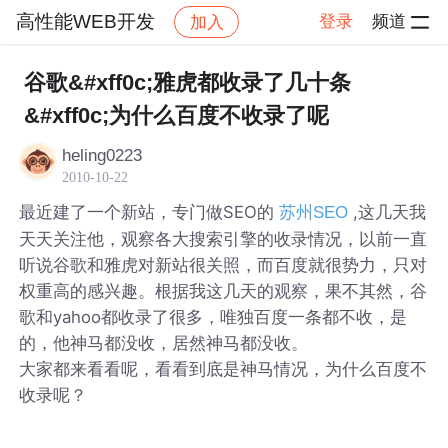
高性能WEB开发
登录
频道
加入
帖子详情
社区
高性能WEB开发
谷歌&#xff0c;雅虎都收录了几十条
&#xff0c;为什么百度不收录了呢
heling0223
2010-10-22
最近建了一个新站，专门做SEO的
,这几天我
苏州SEO
天天关注他，观察各大搜索引擎的收录情况，以前一直
听说谷歌和雅虎对新站很关照，而百度就很势力，只对
权重高的感兴趣。根据我这几天的观察，果不其然，谷
歌和yahoo都收录了很多，唯独百度一条都不收，是
的，他神马都没收，居然神马都没收。
大家都来看看呢，看看到底是神马情况，为什么百度不
收录呢？