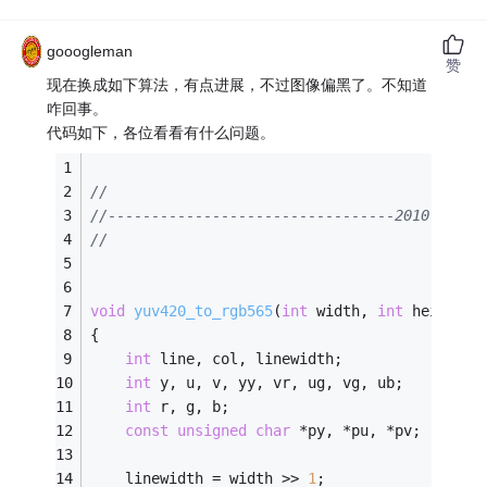
gooogleman
赞
现在换成如下算法，有点进展，不过图像偏黑了。不知道
咋回事。
代码如下，各位看看有什么问题。
//
//---------------------------------2010.11.04
//
void
yuv420_to_rgb565
(
int
 width, 
int
 height, 
{
int
 line, col, linewidth;
int
 y, u, v, yy, vr, ug, vg, ub;
int
 r, g, b;
const
unsigned
char
 *py, *pu, *pv;
    linewidth = width >> 
1
;