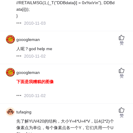
//RETAILMSG(1,(_T("DDBdata[i] = 0x%x\r\n"), DDBd
ata[i]));
}
2010-11-03
gooogleman
赞
人呢？god help me
2010-11-02
gooogleman
赞
下面是我糟糕的图像
2010-11-02
tufaqing
赞
先了解YUV420的结构，大小Y=4*U=4*V，以4(2*2)个
像素点为单位，每个像素点各一个Y，它们共用一个U