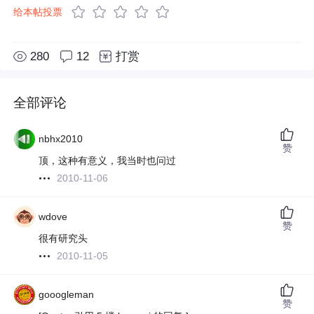
给本帖投票
280
12
打赏
全部评论
nbhx2010
赞
顶，这种有意义，我当时也问过
2010-11-06
wdove
赞
很有研究头
2010-11-05
gooogleman
赞