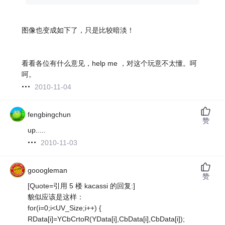
图像也变成如下了，只是比较暗淡！
看看各位有什么意见，help me ，对这个玩意不太懂。呵
呵。
2010-11-04
fengbingchun
赞
up.....
2010-11-03
gooogleman
赞
[Quote=引用 5 楼 kacassi 的回复:]
貌似应该是这样：
for(i=0;i<UV_Size;i++) {
RData[i]=YCbCrtoR(YData[i],CbData[i],CbData[i]);