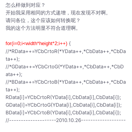
怎么样做到对应？
开始我采用相同的方式递增，现在发现不对啊。
请问各位，这个应该如何转换呢？
我的这个方法明显不符合道理啊。
{
for(i=0;i<width*height*2;i++)
//*RData++=YCbCrtoR(*YData++,*CbData++,*CbDa
ta++);
//*GData++=YCbCrtoG(*YData++,*CbData++,*CbD
ata++);
//*BData++=YCbCrtoB(*YData++,*CbData++,*CbDa
ta++);
RData[i]=YCbCrtoR(YData[i],CbData[i],CbData[i]);
GData[i]=YCbCrtoG(YData[i],CbData[i],CbData[i]);
BData[i]=YCbCrtoB(YData[i],CbData[i],CbData[i]);
//--------------------2010.10.26-------------------