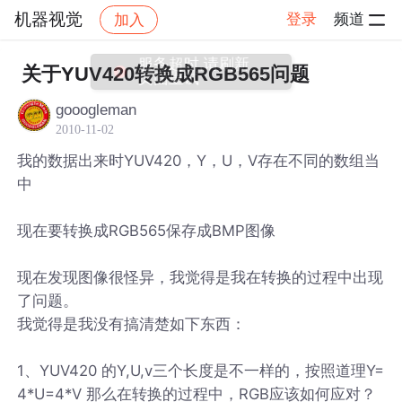
机器视觉
登录
频道
加入
帖子详情
社区
机器视觉
关于YUV420转换成RGB565问题
gooogleman
2010-11-02
我的数据出来时YUV420，Y，U，V存在不同的数组当
中
现在要转换成RGB565保存成BMP图像
现在发现图像很怪异，我觉得是我在转换的过程中出现
了问题。
我觉得是我没有搞清楚如下东西：
1、YUV420 的Y,U,v三个长度是不一样的，按照道理Y=
4*U=4*V 那么在转换的过程中，RGB应该如何应对？