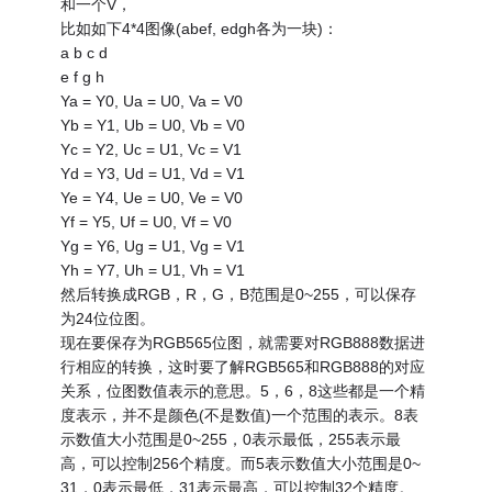
和一个V，
比如如下4*4图像(abef, edgh各为一块)：
a b c d
e f g h
Ya = Y0, Ua = U0, Va = V0
Yb = Y1, Ub = U0, Vb = V0
Yc = Y2, Uc = U1, Vc = V1
Yd = Y3, Ud = U1, Vd = V1
Ye = Y4, Ue = U0, Ve = V0
Yf = Y5, Uf = U0, Vf = V0
Yg = Y6, Ug = U1, Vg = V1
Yh = Y7, Uh = U1, Vh = V1
然后转换成RGB，R，G，B范围是0~255，可以保存
为24位位图。
现在要保存为RGB565位图，就需要对RGB888数据进
行相应的转换，这时要了解RGB565和RGB888的对应
关系，位图数值表示的意思。5，6，8这些都是一个精
度表示，并不是颜色(不是数值)一个范围的表示。8表
示数值大小范围是0~255，0表示最低，255表示最
高，可以控制256个精度。而5表示数值大小范围是0~
31，0表示最低，31表示最高，可以控制32个精度。