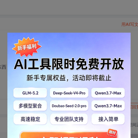
用AI写
这个东西，不知道应该如何入手，希望大神们可以给点建议。谢谢
转发到动态
举报
写回
切换为时间