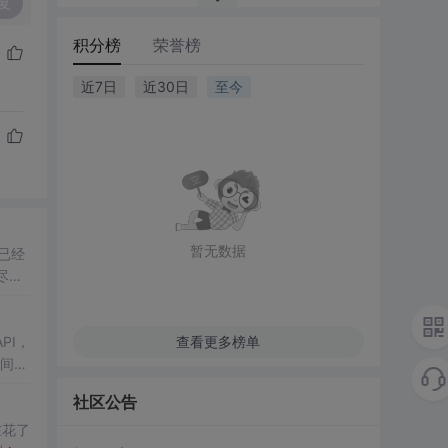
复
积分榜
荣誉榜
近7日
近30日
至今
暂无数据
已经
PI，
查看更多榜单
中间件
社区公告
在花了