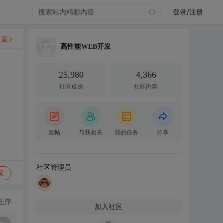
登录/注册
文章
高性能WEB开发
25,980
4,366
社区成员
社区内容
发帖
与我相关
我的任务
分享
社区管理员
复
正序
加入社区