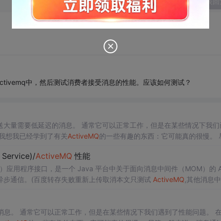
发表回
tivemq中，然后测试消费者接受消息的性能。应该如何测试？
送大量需要低延迟的消息。 通常它可以正常工作，但是在某些情况下我们
我想我已经学到了有关
ActiveMQ
的一些有趣的东西：它可能真的很慢。 尽管
注意到，当我们收到大量消息时，就会开始看到延迟。 好像我们正在...
Service)/
ActiveMQ
性能
Service）应用程序接口，是一个 Java 平台中关于面向消息中间件（MOM）的 A
异步通信。(百度转存失败重新上传取消本文只测试
ActiveMQ
,其他消息
消息。 通常它可以正常工作，但是在某些情况下我们遇到了性能问题。 