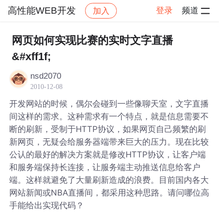
高性能WEB开发
登录
频道
加入
帖子详情
社区
高性能WEB开发
网页如何实现比赛的实时文字直播
&#xff1f;
nsd2070
2010-12-08
开发网站的时候，偶尔会碰到一些像聊天室，文字直播
间这样的需求。这种需求有一个特点，就是信息需要不
断的刷新，受制于HTTP协议，如果网页自己频繁的刷
新网页，无疑会给服务器端带来巨大的压力。现在比较
公认的最好的解决方案就是修改HTTP协议，让客户端
和服务端保持长连接，让服务端主动推送信息给客户
端。这样就避免了大量刷新造成的浪费。目前国内各大
网站新闻或NBA直播间，都采用这种思路。请问哪位高
手能给出实现代码？