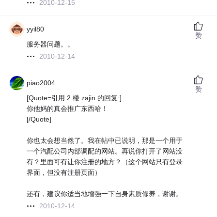
2010-12-15
yyil80
赞
服务器问题。。
2010-12-14
piao2004
赞
[Quote=引用 2 楼 zajin 的回复:]
你他妈的真会推广东西哈！
[/Quote]
你也太会想当然了。我在帖中已说明，那是一个用于
一个汽配公司内部调配的网站。再说你打开了网站没
有？里面可有让你注册的地方？（这个网站只有登录
界面，但没有注册页面）
还有，建议你适当地增强一下自身素质修养，谢谢。
2010-12-14