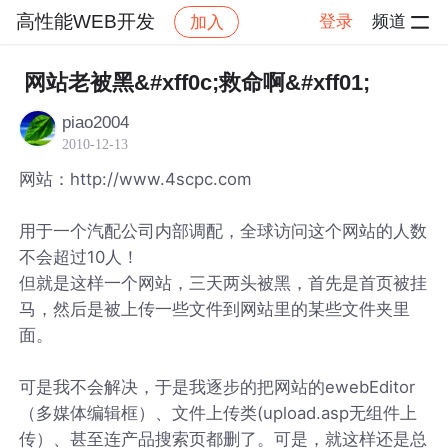
高性能WEB开发
登录
频道
加入
帖子详情
社区
高性能WEB开发
网站老被黑&#xff0c;救命啊&#xff01;
piao2004
2010-12-13
网站：http://www.4scpc.com
用于一个汽配公司内部调配，全球访问这个网站的人数
不会超过10人！
但就是这样一个网站，三天两头被黑，首先是首页被挂
马，然后是被上传一些文件到网站里的某些文件夹里
面。
可是我不会解决，于是我逐步的把网站的ewebEditor
（多媒体编辑框）、文件上传类(upload.asp无组件上
传）、甚至连产品搜索页都删了。可是，就这样还是总