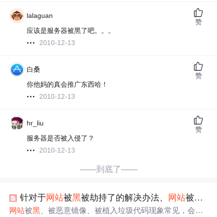
lalaguan
赞
应该是服务器被黑了吧。。。
2010-12-13
白桑
赞
你他妈的真会推广东西哈！
2010-12-13
hr_liu
赞
服务器是否被入侵了？
2010-12-13
——到底了——
针对于
网站
被
黑
被劫持了的解决办法、
网站
被劫持了怎么办
网站
被
黑
、被恶意镜像、被植入垃圾代码现象常见，会影