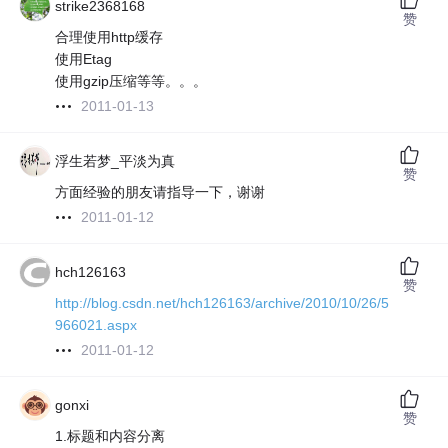
strike2368168
赞
合理使用http缓存
使用Etag
使用gzip压缩等等。。。
2011-01-13
浮生若梦_平淡为真
赞
方面经验的朋友请指导一下，谢谢
2011-01-12
hch126163
赞
http://blog.csdn.net/hch126163/archive/2010/10/26/5
966021.aspx
2011-01-12
gonxi
赞
1.标题和内容分离