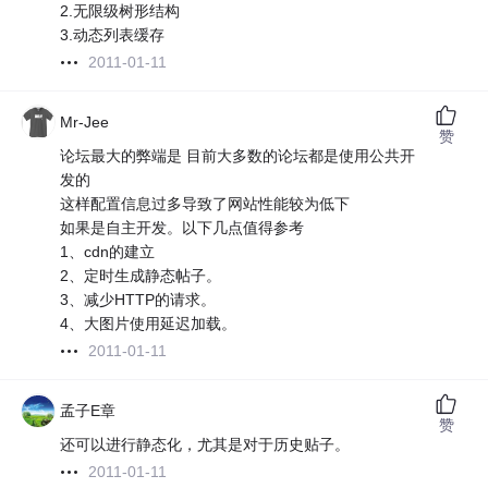
2.无限级树形结构
3.动态列表缓存
2011-01-11
Mr-Jee
赞
论坛最大的弊端是 目前大多数的论坛都是使用公共开
发的
这样配置信息过多导致了网站性能较为低下
如果是自主开发。以下几点值得参考
1、cdn的建立
2、定时生成静态帖子。
3、减少HTTP的请求。
4、大图片使用延迟加载。
2011-01-11
孟子E章
赞
还可以进行静态化，尤其是对于历史贴子。
2011-01-11