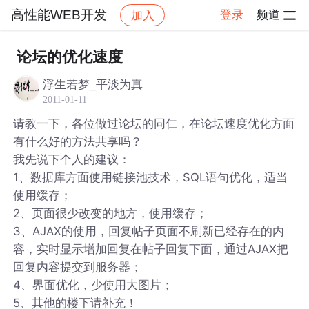
高性能WEB开发
登录
频道
加入
帖子详情
社区
高性能WEB开发
论坛的优化速度
浮生若梦_平淡为真
2011-01-11
请教一下，各位做过论坛的同仁，在论坛速度优化方面
有什么好的方法共享吗？
我先说下个人的建议：
1、数据库方面使用链接池技术，SQL语句优化，适当
使用缓存；
2、页面很少改变的地方，使用缓存；
3、AJAX的使用，回复帖子页面不刷新已经存在的内
容，实时显示增加回复在帖子回复下面，通过AJAX把
回复内容提交到服务器；
4、界面优化，少使用大图片；
5、其他的楼下请补充！