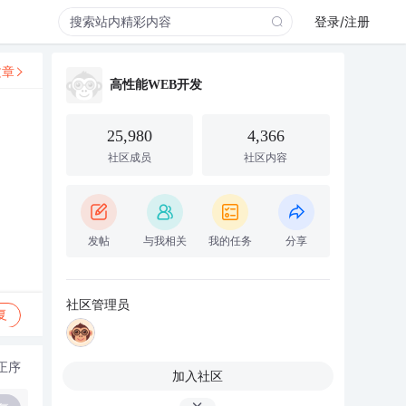
登录/注册
文章
高性能WEB开发
25,980
4,366
社区成员
社区内容
发帖
与我相关
我的任务
分享
社区管理员
复
正序
加入社区