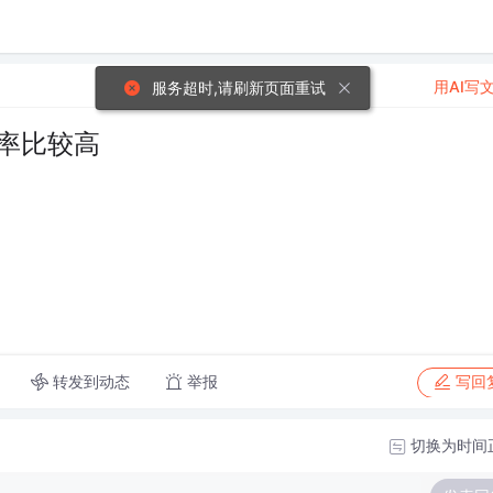
用AI写
服务超时,请刷新页面重试
效率比较高
转发到动态
举报
写回
切换为时间