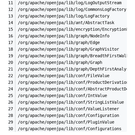
/org/apache/openjpa/lib/log/LogOutputStream
/org/apache/openjpa/lib/log/CommonsLogFactory
/org/apache/openjpa/lib/log/LogFactory
/org/apache/openjpa/lib/ant/AbstractTask
/org/apache/openjpa/lib/encryption/EncryptionPro
/org/apache/openjpa/lib/graph/NodeInfo
/org/apache/openjpa/lib/graph/Edge
/org/apache/openjpa/lib/graph/GraphVisitor
/org/apache/openjpa/lib/graph/BreadthFirstWalk
/org/apache/openjpa/lib/graph/Graph
/org/apache/openjpa/lib/graph/DepthFirstAnalysis
/org/apache/openjpa/lib/conf/FileValue
/org/apache/openjpa/lib/conf/ProductDerivations
/org/apache/openjpa/lib/conf/AbstractProductDeri
/org/apache/openjpa/lib/conf/IntValue
/org/apache/openjpa/lib/conf/StringListValue
/org/apache/openjpa/lib/conf/ValueListener
/org/apache/openjpa/lib/conf/Configuration
/org/apache/openjpa/lib/conf/PluginValue
/org/apache/openjpa/lib/conf/Configurations