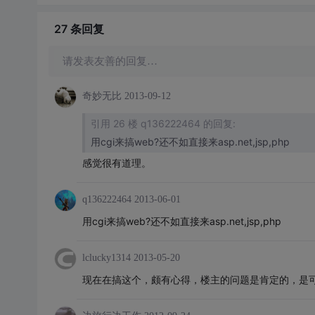
27 条
回复
请发表友善的回复…
奇妙无比
2013-09-12
引用 26 楼 q136222464 的回复:
用cgi来搞web?还不如直接来asp.net,jsp,php
感觉很有道理。
q136222464
2013-06-01
用cgi来搞web?还不如直接来asp.net,jsp,php
lclucky1314
2013-05-20
现在在搞这个，颇有心得，楼主的问题是肯定的，是可以