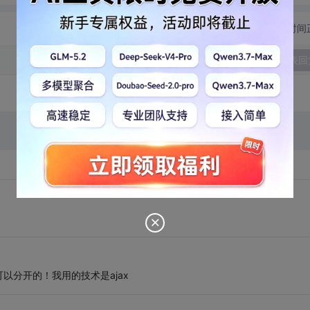
切换为时间
发表回
分开的！我用的技术是ajax