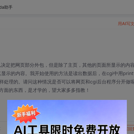
da助手
用AI写
，所以决定把网页部分外包，但是除了主页，其他的页面所显示的内
示的内容。我开始使用的方法是读出数据后，在cgi中用print
样处理的。请问这种情况是否可以将网页和cgi后台程序分开做
方面的东西，是才学的，望大家多多指教！
转发到动态
举报
享
写回