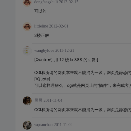
dongfangzhuli
2012-02-15
可以的
littleline
2012-02-01
3楼正解
wangbylove
2011-12-21
[Quote=引用 12 楼 lxl888 的回复:]
CGI和所谓的网页本来就不能混为一谈，网页是静态
[/Quote]
可以这样理解么，cgi就是网页上的“插件”，来完成客
晨晨
2011-11-04
CGI和所谓的网页本来就不能混为一谈，网页是静态
wquanchao
2011-11-02