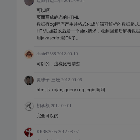
边旅行边工作
2012-09-24
可以啊
页面写成静态的HTML
数据有cgi程序产生并格式化成前端可解析的数据格式
HTML加载以后发一个ajax请求，收到回复后解析数
用javascript就OK了。
daniel2588
2012-09-19
可以的，這樣比較清楚
灵珠子-三坛
2012-09-06
html,js +ajax,jquery+cgi,cgic,呵呵
初学额
2012-09-01
完全可以的
KK3K2005
2012-08-07