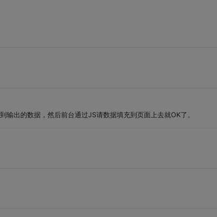
序，得到输出的数据，然后前台通过JS请数据填充到页面上去就OK了。