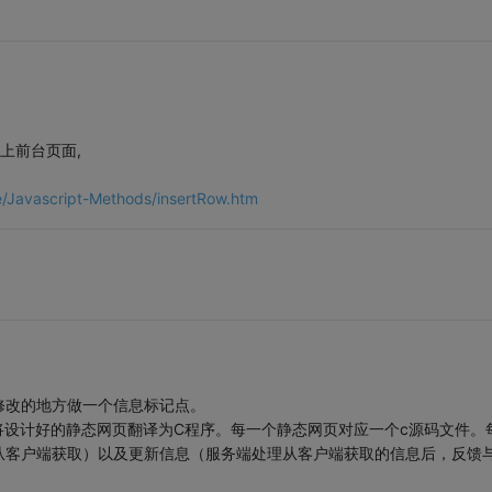
加上前台页面,
/Javascript-Methods/insertRow.htm
修改的地方做一个信息标记点。
c。将设计好的静态网页翻译为C程序。每一个静态网页对应一个c源码文件。
从客户端获取）以及更新信息（服务端处理从客户端获取的信息后，反馈