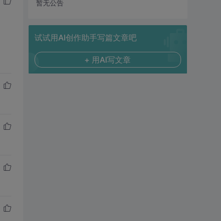
暂无公告
试试用AI创作助手写篇文章吧
+ 用AI写文章