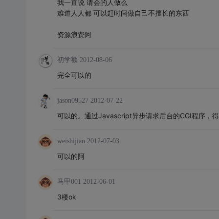
我一直说 请会的人做么
难道人人都 可以赶时间做自己不擅长的东西
资源浪费阿
初学额
2012-08-06
完全可以的
jason09527
2012-07-22
可以的。通过Javascript异步请求后台的CGI程
weishijian
2012-07-03
可以的阿
马甲001
2012-06-01
3楼ok