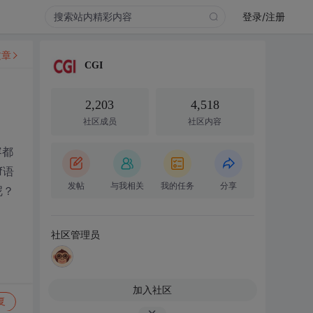
登录/注册
文章
CGI
2,203
4,518
社区成员
社区内容
容都
f语
发帖
与我相关
我的任务
分享
呢？
社区管理员
加入社区
复