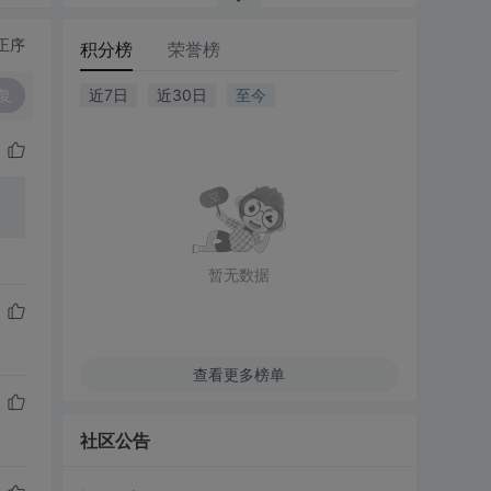
正序
积分榜
荣誉榜
复
近7日
近30日
至今
暂无数据
查看更多榜单
社区公告