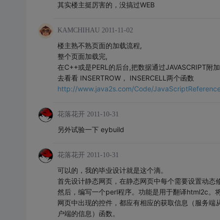
其实楼主挺厉害的，没搞过WEB
KAMCHIHAU
2011-11-02
楼主熟不熟页面的加载流程,
整个页面加载完,
在C++或是PERL的后台,把数据通过JAVASCRIPT附
去看看 INSERTROW， INSERCELL两个函数
http://www.java2s.com/Code/JavaScriptReference
花落花开
2011-10-31
另外试验一下 eybuild
花落花开
2011-10-31
可以的，我的毕业设计就是这个滴。
首先设计静态网页，在静态网页中每个需要设置动态
然后，编写一个perl程序。功能是用于翻译html2
网页中出现的控件，都应有相应的获取信息（服务端
户端的信息）函数。