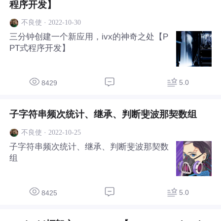
程序开发】
·
2022-10-30
不良使
三分钟创建一个新应用，ivx的神奇之处【P
PT式程序开发】
5.0
8429
子字符串频次统计、继承、判断斐波那契数组
·
2022-10-25
不良使
子字符串频次统计、继承、判断斐波那契数
组
5.0
8425