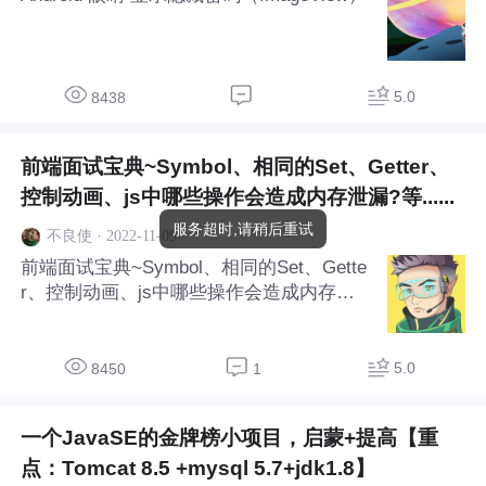
5.0
8438
前端面试宝典~Symbol、相同的Set、Getter、
控制动画、js中哪些操作会造成内存泄漏?等......
服务超时,请稍后重试
·
2022-11-09
不良使
前端面试宝典~Symbol、相同的Set、Gette
r、控制动画、js中哪些操作会造成内存泄
漏?等......
5.0
8450
1
一个JavaSE的金牌榜小项目，启蒙+提高【重
点：Tomcat 8.5 +mysql 5.7+jdk1.8】