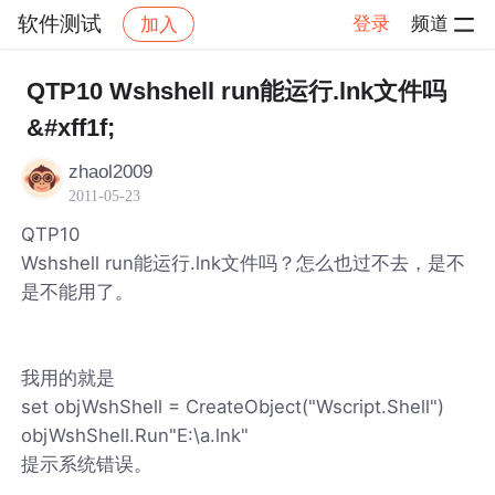
软件测试
登录
频道
加入
帖子详情
社区
软件测试
QTP10 Wshshell run能运行.lnk文件吗
&#xff1f;
zhaol2009
2011-05-23
QTP10
Wshshell run能运行.lnk文件吗？怎么也过不去，是不
是不能用了。
我用的就是
set objWshShell = CreateObject("Wscript.Shell")
objWshShell.Run"E:\a.lnk"
提示系统错误。