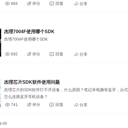
684
评分
回复
分享
杰理7004F使用哪个SDK
杰理7004F使用哪个SDK
692
评分
回复
分享
杰理芯片SDK软件使用问题
杰理芯片的SDK软件打不开设备，什么原因？笔记本电脑有蓝牙，台
怎么连接蓝牙耳机设备？
741
评分
回复
分享
4-09