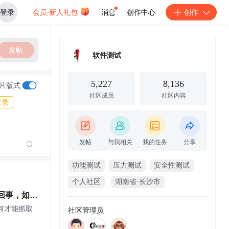
登录
会员·新人礼包
消息
创作中心
创作
发帖
软件测试
5,227
8,136
片版式
社区成员
社区内容
收录
发帖
与我相关
我的任务
分享
功能测试
压力测试
安全性测试
个人社区
湖南省·长沙市
么回事，如何
如何才能抓取
社区管理员