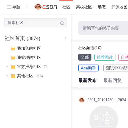
导航
社区
高校社区
动态
开源地图
请编写您的帖子内容
社区首页
(3674)
社区频道(10)
我加入的社区
全部
推荐阅读
自
我管理的社区
官方推荐社区
76
Ada助手
测试学习笔
其他社区
3674
最新发布
最新回复
2301_79101730
2024-