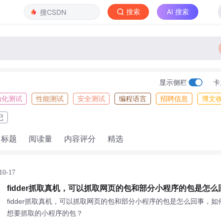
搜索
AI 搜索
显示侧栏
卡
动化测试
性能测试
安全测试
编程语言
招聘信息
博文
记
标题
阅读量
内容评分
精选
10-17
fidder抓取真机，可以抓取网页的包和部分小程序的包是怎
才能抓取想要抓取的小程序的包？
fidder抓取真机，可以抓取网页的包和部分小程序的包是怎么回事，
想要抓取的小程序的包？