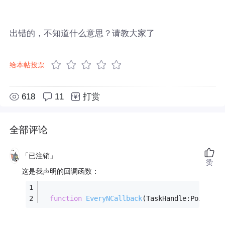
出错的，不知道什么意思？请教大家了
给本帖投票
618
11
打赏
全部评论
「已注销」
赞
这是我声明的回调函数：
function
EveryNCallback
(TaskHandle:Pointer;