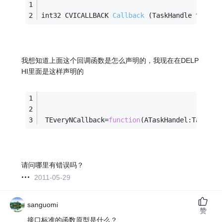
int32 CVICALLBACK 
Callback
(TaskHandle taskHa
我想知道上面这个回调函数是怎么声明的，我现在在DELP
HI里面是这样声明的
 TEveryNCallback=
function
(ATaskHandel:TaskHan
请问哪里有错误吗？
2011-05-29
sanguomi
赞
接口标准的函数原型是什么？