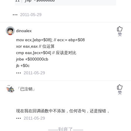
2011-05-29
dinoalex
赞
mov ecx,[ebp+$08]; // ecx:= ebp+$08
xor eax,eax // 位运算
cmp eax,[ecx+$04] // 应该是对比
jnbe +$000000cb
jb +$0c
2011-05-29
「已注销」
赞
现在我在回调函数中不添加，任何语句，还是报错，
2011-05-29
——到底了——