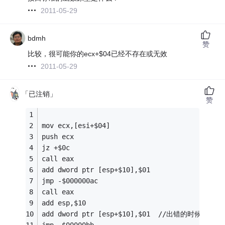
2011-05-29
bdmh
赞
比较，很可能你的ecx+$04已经不存在或无效
2011-05-29
「已注销」
赞
mov ecx,[esi+$04]
push ecx
jz +$0c
call eax 
add dword ptr [esp+$10],$01
jmp -$000000ac
call eax
add esp,$10
add dword ptr [esp+$10],$01  //出错的时候跳到这
jmp -$00000bb