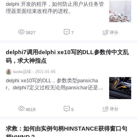
delphi 开发的程序，如何防止用户从任务管
理器里面结束改程序的进程。
评分
3827
7
delphi7调用delphi xe10写的DLL参数传中文乱
码，求大神指点
·
2021-01-06
taste品味
delphi xe10写的DLL，参数类型pansicha
r。delphi7定义过程无论用pansichar还是pc
har，传入中文均出现乱码！求大神指点，
谢谢！
评分
4619
5
求救：如何由实例句柄HINSTANCE获得窗口句