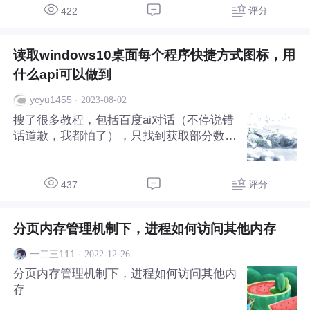
建不就是为客户端连
评分
422
读取windows10桌面每个程序快捷方式图标，用
什么api可以做到
·
2023-08-02
ycyu1455
搜了很多教程，包括百度ai对话（不停说错
话道歉，我都怕了），只找到获取部分数据
的代码 从SYSLISTVIEW32句柄找到进程，
得到每个快捷键的所在位置、名称 还有使
用IShellFolder接口读取每个快捷方式的图
评分
437
标、名称
分页内存管理机制下，进程如何访问其他内存
·
2022-12-26
一二三111
分页内存管理机制下，进程如何访问其他内
存