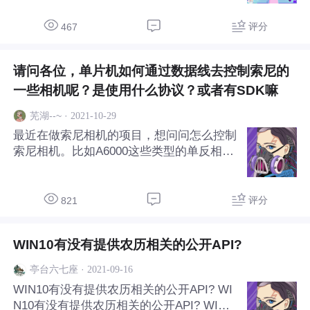
错误” 电脑系统是新安装的
评分
467
请问各位，单片机如何通过数据线去控制索尼的
一些相机呢？是使用什么协议？或者有SDK嘛
·
2021-10-29
芜湖--~
最近在做索尼相机的项目，想问问怎么控制
索尼相机。比如A6000这些类型的单反相
机？
评分
821
WIN10有没有提供农历相关的公开API?
·
2021-09-16
亭台六七座
WIN10有没有提供农历相关的公开API? WI
N10有没有提供农历相关的公开API? WIN1