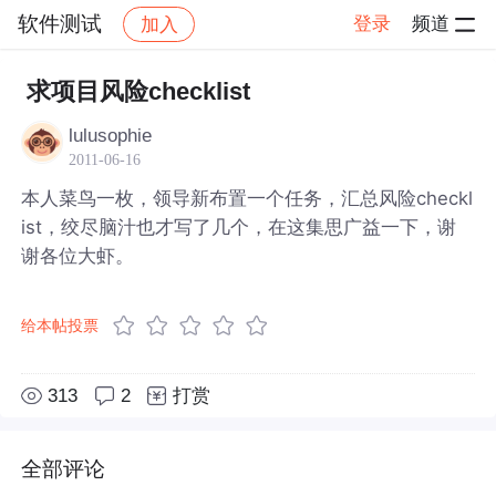
软件测试
登录
频道
加入
帖子详情
社区
软件测试
求项目风险checklist
lulusophie
2011-06-16
本人菜鸟一枚，领导新布置一个任务，汇总风险checkl
ist，绞尽脑汁也才写了几个，在这集思广益一下，谢
谢各位大虾。
给本帖投票
313
2
打赏
全部评论