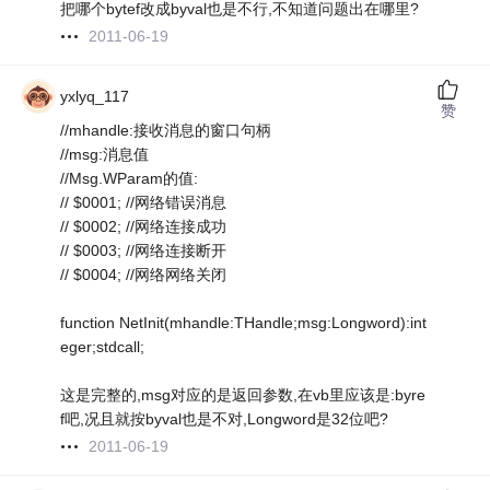
把哪个bytef改成byval也是不行,不知道问题出在哪里?
2011-06-19
yxlyq_117
赞
//mhandle:接收消息的窗口句柄
//msg:消息值
//Msg.WParam的值:
// $0001; //网络错误消息
// $0002; //网络连接成功
// $0003; //网络连接断开
// $0004; //网络网络关闭
function NetInit(mhandle:THandle;msg:Longword):int
eger;stdcall;
这是完整的,msg对应的是返回参数,在vb里应该是:byre
f吧,况且就按byval也是不对,Longword是32位吧?
2011-06-19