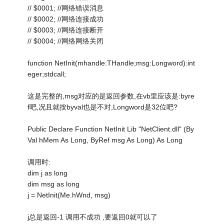
// $0001; //网络错误消息
// $0002; //网络连接成功
// $0003; //网络连接断开
// $0004; //网络网络关闭
function NetInit(mhandle:THandle;msg:Longword):int
eger;stdcall;
这是完整的,msg对应的是返回参数,在vb里应该是:byre
f吧,况且就按byval也是不对,Longword是32位吧?
Public Declare Function NetInit Lib "NetClient.dll" (By
Val hMem As Long, ByRef msg As Long) As Long
调用时:
dim j as long
dim msg as long
j = NetInit(Me.hWnd, msg)
j总是返回-1 调用不成功 ,要返回0就可以了