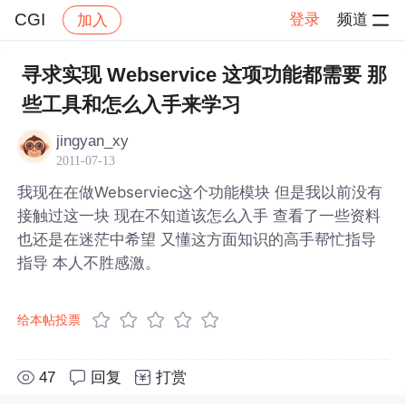
CGI
登录
频道
加入
帖子详情
社区
CGI
寻求实现 Webservice 这项功能都需要 那
些工具和怎么入手来学习
jingyan_xy
2011-07-13
我现在在做Webserviec这个功能模块 但是我以前没有
接触过这一块 现在不知道该怎么入手 查看了一些资料
也还是在迷茫中希望 又懂这方面知识的高手帮忙指导
指导 本人不胜感激。
给本帖投票
47
回复
打赏