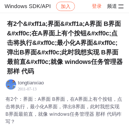
Windows SDK/API
登录
频道
加入
帖子详情
社区
Windows SDK/API
有2个&#xff1a;界面&#xff1a;A界面 B界面
&#xff0c;在A界面上有个按钮&#xff0c;点
击将执行&#xff0c;最小化A界面&#xff0c;
弹出B界面&#xff0c;此时我想实现 B界面
最前直&#xff0c;就像 windows任务管理器
那样 代码
tongtianxiao
2011-07-13
有2个：界面：A界面 B界面，在A界面上有个按钮，点
击将执行，最小化A界面，弹出B界面，此时我想实现
B界面最前直，就像 windows任务管理器 那样 代码咋
写？