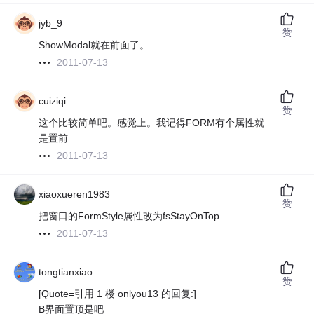
jyb_9
赞
ShowModal就在前面了。
2011-07-13
cuiziqi
赞
这个比较简单吧。感觉上。我记得FORM有个属性就
是置前
2011-07-13
xiaoxueren1983
赞
把窗口的FormStyle属性改为fsStayOnTop
2011-07-13
tongtianxiao
赞
[Quote=引用 1 楼 onlyou13 的回复:]
B界面置顶是吧