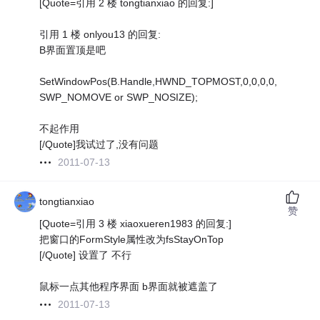
[Quote=引用 2 楼 tongtianxiao 的回复:]
引用 1 楼 onlyou13 的回复:
B界面置顶是吧
SetWindowPos(B.Handle,HWND_TOPMOST,0,0,0,0,
SWP_NOMOVE or SWP_NOSIZE);
不起作用
[/Quote]我试过了,没有问题
2011-07-13
tongtianxiao
赞
[Quote=引用 3 楼 xiaoxueren1983 的回复:]
把窗口的FormStyle属性改为fsStayOnTop
[/Quote] 设置了 不行
鼠标一点其他程序界面 b界面就被遮盖了
2011-07-13