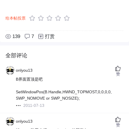
给本帖投票
139
7
打赏
全部评论
onlyou13
赞
B界面置顶是吧
SetWindowPos(B.Handle,HWND_TOPMOST,0,0,0,0,
SWP_NOMOVE or SWP_NOSIZE);
2011-07-13
onlyou13
赞