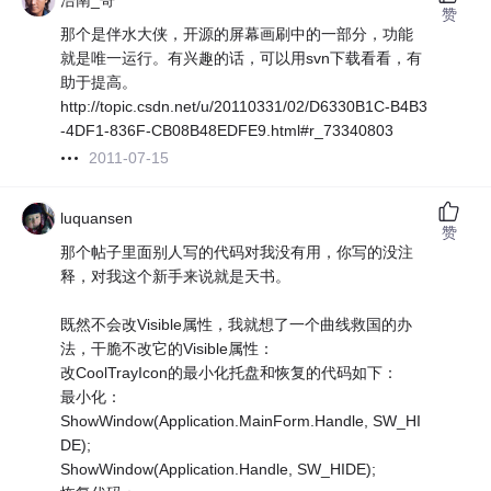
浩南_哥
赞
那个是伴水大侠，开源的屏幕画刷中的一部分，功能
就是唯一运行。有兴趣的话，可以用svn下载看看，有
助于提高。
http://topic.csdn.net/u/20110331/02/D6330B1C-B4B3
-4DF1-836F-CB08B48EDFE9.html#r_73340803
2011-07-15
luquansen
赞
那个帖子里面别人写的代码对我没有用，你写的没注
释，对我这个新手来说就是天书。
既然不会改Visible属性，我就想了一个曲线救国的办
法，干脆不改它的Visible属性：
改CoolTrayIcon的最小化托盘和恢复的代码如下：
最小化：
ShowWindow(Application.MainForm.Handle, SW_HI
DE);
ShowWindow(Application.Handle, SW_HIDE);