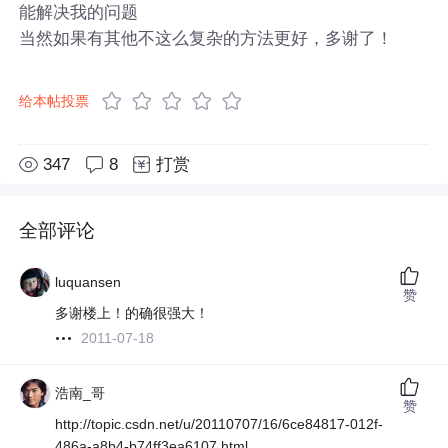
能解决我的问题
当然如果有其他不这么复杂的方法更好，多谢了！
给本帖投票
347
8
打赏
全部评论
luquansen
赞
多谢楼上！的确很强大！
2011-07-18
浩南_哥
赞
http://topic.csdn.net/u/20110707/16/6ce84817-012f-
486a-a8b4-b74ff3ea6107.html