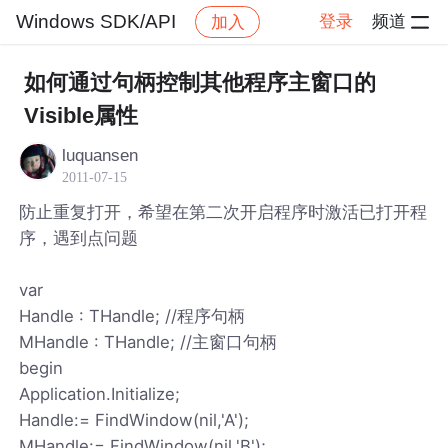
Windows SDK/API
登录
频道
加入
帖子详情
社区
Windows SDK/API
如何通过句柄控制其他程序主窗口的
Visible属性
luquansen
2011-07-15
防止重复打开，希望在第二次开启程序时激活已打开程
序，遇到点问题
var
Handle : THandle; //程序句柄
MHandle : THandle; //主窗口句柄
begin
Application.Initialize;
Handle:= FindWindow(nil,'A');
MHandle:= FindWindow(nil,'B');