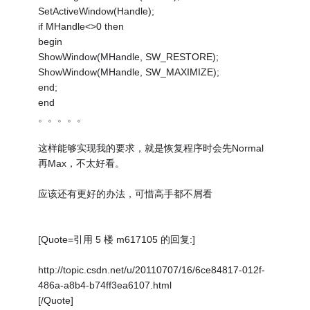
SetActiveWindow(Handle);
if MHandle<>0 then
begin
ShowWindow(MHandle, SW_RESTORE);
ShowWindow(MHandle, SW_MAXIMIZE);
end;
end
。。。。。
这样能够实现我的要求，就是恢复程序时会先Normal
再Max，不太好看。
应该还有更好的办法，可惜高手都不屑看
[Quote=引用 5 楼 m617105 的回复:]
http://topic.csdn.net/u/20110707/16/6ce84817-012f-
486a-a8b4-b74ff3ea6107.html
[/Quote]