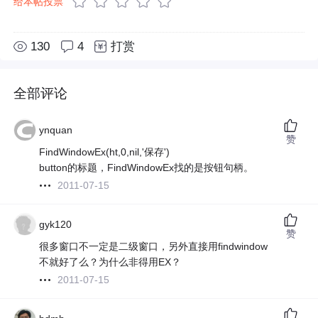
给本帖投票
130
4
打赏
全部评论
ynquan
赞
FindWindowEx(ht,0,nil,'保存')
button的标题，FindWindowEx找的是按钮句柄。
2011-07-15
gyk120
赞
很多窗口不一定是二级窗口，另外直接用findwindow
不就好了么？为什么非得用EX？
2011-07-15