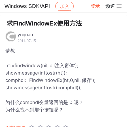
Windows SDK/API
登录
频道
加入
帖子详情
社区
Windows SDK/API
求FindWindowEx使用方法
ynquan
2011-07-15
请教
ht:=findwindow(nil,'dll注入窗体');
showmessage(inttostr(ht));
comphdl:=FindWindowEx(ht,0,nil,'保存');
showmessage(inttostr(comphdl));
为什么comphdl变量返回的是 0 呢？
为什么找不到那个按钮呢？