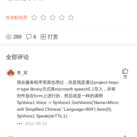
给本帖投票
289
6
打赏
全部评论
李_军
赞
我在服务程序里面也用过，但是我是通过project-Impo
rt type library方式将microsoft speech5.1导入，并将
控件放在form上进行的，然后就是一样的调用
SpVoice1.Voice := SpVoice1.GetVoices('Name=Micro
soft Simplified Chinese','Language=804').Item(0);
SpVoice1.Speak(strTTs,1);
2011-08-24