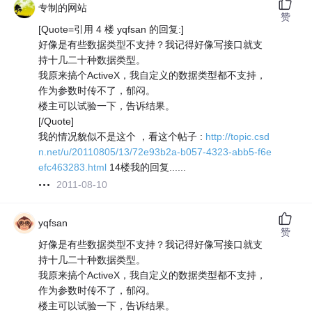
专制的网站
赞
[Quote=引用 4 楼 yqfsan 的回复:]
好像是有些数据类型不支持？我记得好像写接口就支
持十几二十种数据类型。
我原来搞个ActiveX，我自定义的数据类型都不支持，
作为参数时传不了，郁闷。
楼主可以试验一下，告诉结果。
[/Quote]
我的情况貌似不是这个 ，看这个帖子 :
http://topic.csd
n.net/u/20110805/13/72e93b2a-b057-4323-abb5-f6e
efc463283.html
14楼我的回复......
2011-08-10
yqfsan
赞
好像是有些数据类型不支持？我记得好像写接口就支
持十几二十种数据类型。
我原来搞个ActiveX，我自定义的数据类型都不支持，
作为参数时传不了，郁闷。
楼主可以试验一下，告诉结果。