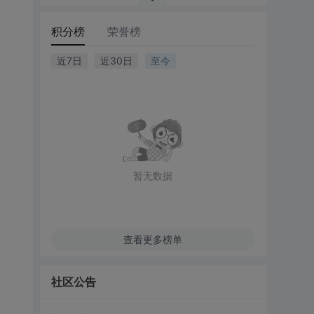
积分榜
荣誉榜
近7日
近30日
至今
暂无数据
查看更多榜单
社区公告