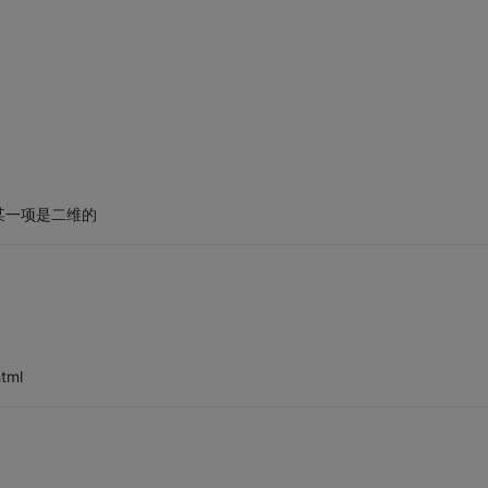
某一项是二维的
tml