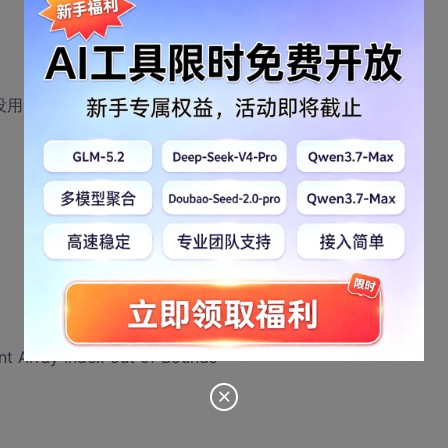
 其实这2句没用，只是取得维数显示一下而已
rray Index out of Bounds”