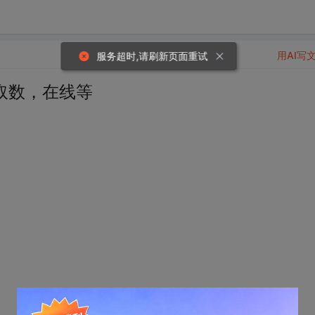
用AI写
服务超时,请刷新页面重试
t取数，在线等