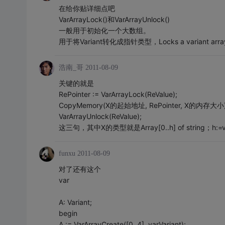
在给你贴详细点吧
VarArrayLock()和VarArrayUnlock()
一般用于初始化一个大数组。
用于将Variant转化成指针类型，Locks a variant array and
浩南_哥
2011-08-09
关键的就是
RePointer := VarArrayLock(ReValue);
CopyMemory(X的起始地址, RePointer, X的内存大小)
VarArrayUnlock(ReValue);
这三句，其中X的类型就是Array[0..h] of string；h:=var
funxu
2011-08-09
对了还有这个
var
A: Variant;
begin
A := VarArrayCreate([0, 4], varVariant);