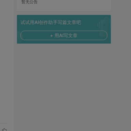
暂无公告
试试用AI创作助手写篇文章吧
+ 用AI写文章