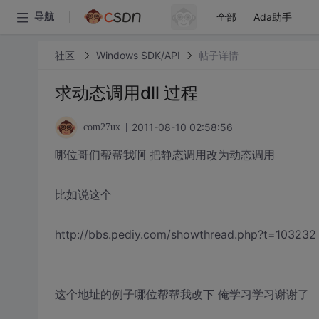
全部
Ada助手
导航
社区
Windows SDK/API
帖子详情
求动态调用dll 过程
2011-08-10 02:58:56
com27ux
哪位哥们帮帮我啊 把静态调用改为动态调用
比如说这个
http://bbs.pediy.com/showthread.php?t=103232
这个地址的例子哪位帮帮我改下 俺学习学习谢谢了