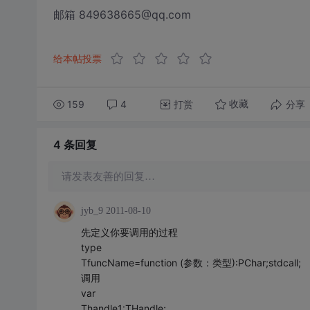
邮箱 849638665@qq.com
给本帖投票
159
4
打赏
分享
收藏
4 条
回复
请发表友善的回复…
jyb_9
2011-08-10
先定义你要调用的过程
type
TfuncName=function (参数：类型):PChar;stdcall;
调用
var
Thandle1:THandle;