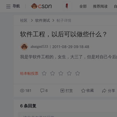
全部
推荐阅读
导航
社区
软件测试
帖子详情
软件工程，以后可以做些什么？
2011-08-29 09:18:48
ahutgml533
我是学软件工程的，女生，大三了，但是对自己今后
给本帖投票
181
6
打赏
分享
收藏
6 条
回复