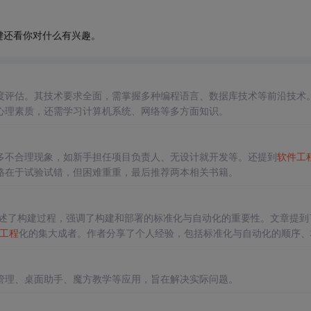
键还看你对什么有兴趣。
度评估。其技术要求全面，需掌握多种编程语言、数据库技术等前沿技术
心理素质，还需学习计算机系统、网络等多方面知识。
多不合理现象，如新手担任项目负责人、无设计就开发等。还提到
软件工
路在于试验试错，但困难重重，最后推荐两本相关书籍。
阐述了构建过程，强调了构建和部署的标准化与自动化的重要性。文章提到
工程
化的集大成者。作者分享了个人经验，包括标准化与自动化的顺序、
管理、桌面助手、魔方教学等应用，旨在解决实际问题。