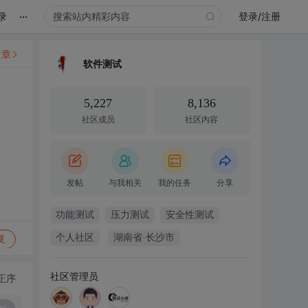
...
录
登录/注册
文章
软件测试
5,227
8,136
社区成员
社区内容
发帖
与我相关
我的任务
分享
功能测试
压力测试
安全性测试
个人社区
湖南省·长沙市
复
社区管理员
正序