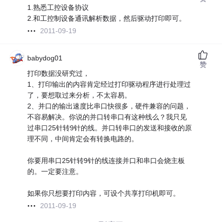
1.熟悉工控设备协议
2.和工控制设备通讯解析数据，然后驱动打印即可。
2011-09-19
babydog01
赞
打印数据没研究过，
1、打印输出的内容肯定经过打印驱动程序进行处理过
了，要想取过来分析，不太容易。
2、并口的输出速度比串口快很多，硬件兼容的问题，
不容易解决。你说的并口转串口有这种线么？我只见
过串口25针转9针的线。并口转串口的发送和接收的原
理不同，中间肯定会有转换电路的。
你要用串口25针转9针的线连接并口和串口会烧主板
的。一定要注意。
如果你只想要打印内容，可设个共享打印机即可。
2011-09-19