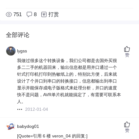
751
8
打赏
全部评论
lygss
赞
我做过很多这个转换设备，我们公司都是去国外买很
多二二手的机器回来，输出信息都是用并口通过一个
针式打印机打印到热敏纸上的，特别比方便，后来就
设计了个并口到串口的转换接口，信息都输出到串口
显示并能保存成电子版格式来处理分析，并口的速度
快不是问题，AVR单片机就能搞定了，有需要可联系本
人。
2012-01-04
babydog01
赞
[Quote=引用 6 楼 veron_04 的回复:]