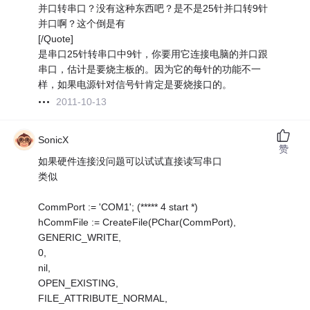
并口转串口？没有这种东西吧？是不是25针并口转9针
并口啊？这个倒是有
[/Quote]
是串口25针转串口中9针，你要用它连接电脑的并口跟
串口，估计是要烧主板的。因为它的每针的功能不一
样，如果电源针对信号针肯定是要烧接口的。
2011-10-13
SonicX
赞
如果硬件连接没问题可以试试直接读写串口
类似
CommPort := 'COM1'; (***** 4 start *)
hCommFile := CreateFile(PChar(CommPort),
GENERIC_WRITE,
0,
nil,
OPEN_EXISTING,
FILE_ATTRIBUTE_NORMAL,