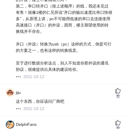
第二，串口转并口（按上述顺序）的线，我还未见过
有售！就像1楼的仁兄所说“并口的输出速度比串口快很
多”，从原理上讲，pc不可能用低速的串口去连接使用
高速接口（并口）的外设，因而，楼主期望使用的转
换线并不存在。
并口（外设）转换为usb（pc）这样的方式，倒是可行
的方案之一，也有这样的转换线卖。
至于进行数据分析这点，别人不知道你那外设的通讯
协议，很难提供出具体的建议给你。
2011-10-12
jiju
赞
这个东西，你应该问厂商吧
2011-10-12
DelphiFans
赞