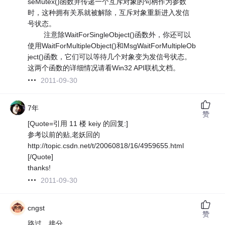
seMutex()函数并传递一个互斥对象的句柄作为参数
时，这种拥有关系就被解除，互斥对象重新进入发信
号状态。
注意除WaitForSingleObject()函数外，你还可以
使用WaitForMultipleObject()和MsgWaitForMultipleOb
ject()函数，它们可以等待几个对象变为发信号状态。
这两个函数的详细情况请看Win32 API联机文档。
2011-09-30
7年
赞
[Quote=引用 11 楼 keiy 的回复:]
参考以前的贴,老妖回的
http://topic.csdn.net/t/20060818/16/4959655.html
[/Quote]
thanks!
2011-09-30
cngst
赞
路过，接分...