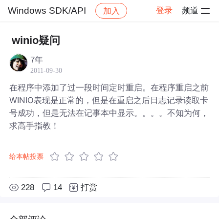
Windows SDK/API
登录
频道
加入
帖子详情
社区
Windows SDK/API
winio疑问
7年
2011-09-30
在程序中添加了过一段时间定时重启。在程序重启之前
WINIO表现是正常的，但是在重启之后日志记录读取卡
号成功，但是无法在记事本中显示。。。。不知为何，
求高手指教！
给本帖投票
228
14
打赏