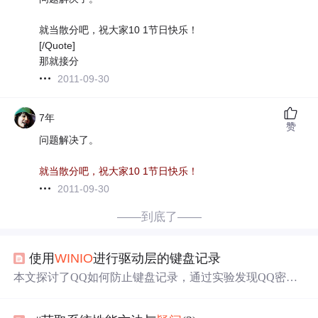
就当散分吧，祝大家10 1节日快乐！
[/Quote]
那就接分
2011-09-30
7年
赞
问题解决了。
就当散分吧，祝大家10 1节日快乐！
2011-09-30
——到底了——
使用
WIN
IO
进行驱动层的键盘记录
本文探讨了QQ如何防止键盘记录，通过实验发现QQ密码
框伪造按键事件以避免被记录。作者进一步研究了底层键
盘监控，利用
WIN
IO
直接读取键盘中断，涉及PS2键盘芯片