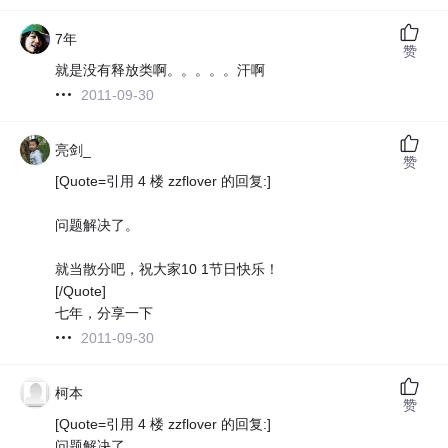
7年
赞
就是没有释放类啊。。。。。汗啊
2011-09-30
亮剑_
赞
[Quote=引用 4 楼 zzflover 的回复:]
问题解决了。
就当散分吧，祝大家10 1节日快乐！
[/Quote]
七年，分享一下
2011-09-30
柯本
赞
[Quote=引用 4 楼 zzflover 的回复:]
问题解决了。