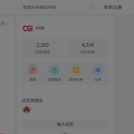
登录/注册
文章
CGI
2,203
4,518
社区成员
社区内容
发帖
与我相关
我的任务
分享
社区管理员
加入社区