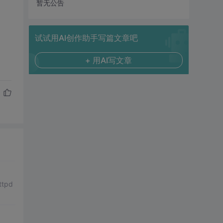
暂无公告
试试用AI创作助手写篇文章吧
+ 用AI写文章
tpd