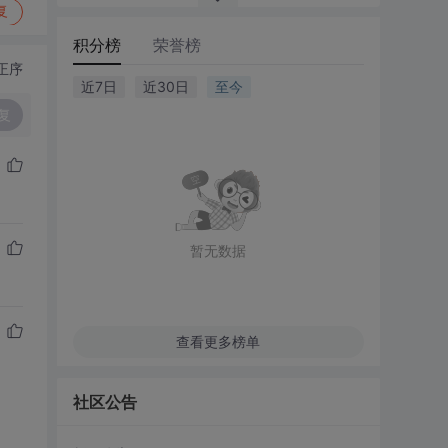
复
积分榜
荣誉榜
正序
近7日
近30日
至今
复
暂无数据
查看更多榜单
社区公告