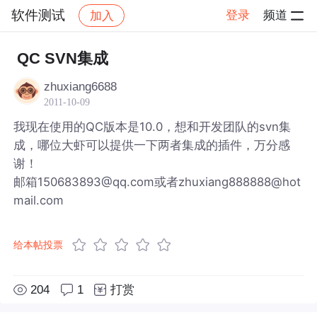
软件测试
登录
频道
加入
帖子详情
社区
软件测试
QC SVN集成
zhuxiang6688
2011-10-09
我现在使用的QC版本是10.0，想和开发团队的svn集
成，哪位大虾可以提供一下两者集成的插件，万分感
谢！
邮箱150683893@qq.com或者zhuxiang888888@hot
mail.com
给本帖投票
204
1
打赏