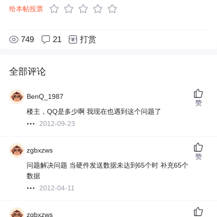
给本帖投票
749
21
打赏
全部评论
BenQ_1987
赞
楼主，QQ是多少啊 我现在也遇到这个问题了
2012-09-23
zgbxzws
赞
问题解决问题 当硬件发送数据未达到65个时 补充65个
数据
2012-04-11
zgbxzws