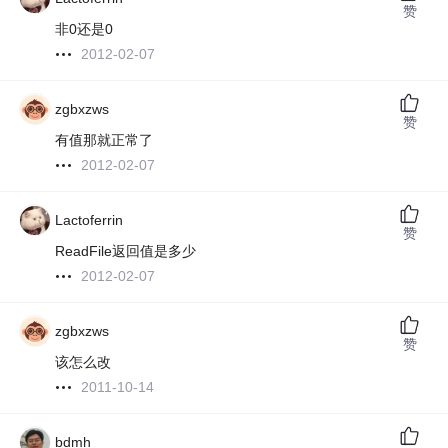
赞
非0还是0
2012-02-07
zgbxzws
赞
有值那就正常了
2012-02-07
Lactoferrin
赞
ReadFile返回值是多少
2012-02-07
zgbxzws
赞
该怎么改
2011-10-14
bdmh