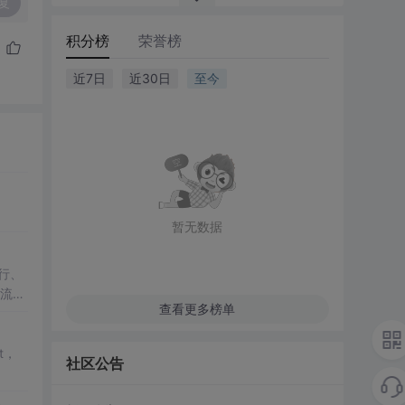
复
积分榜
荣誉榜
近7日
近30日
至今
暂无数据
行、
流
查看更多榜单
t，
社区公告