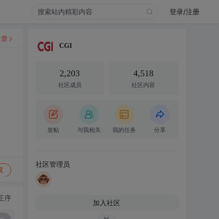
登录/注册
文章
CGI
2,203
4,518
社区成员
社区内容
发帖
与我相关
我的任务
分享
社区管理员
复
正序
加入社区