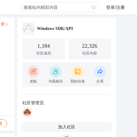
登录/注册
文章
Windows SDK/API
1,184
22,326
社区成员
社区内容
发帖
与我相关
我的任务
分享
社区管理员
复
加入社区