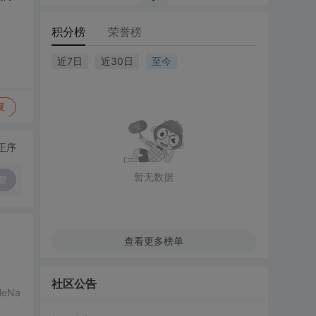
积分榜
荣誉榜
近7日
近30日
至今
复
正序
暂无数据
复
查看更多榜单
社区公告
leNa