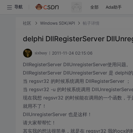
全部
Ada助手
导航
社区
Windows SDK/API
帖子详情
delphi DllRegisterServer DllU
2011-11-24 02:15:06
sixbusy
DllRegisterServer DllUnregisterServer使用问题。
DllRegisterServer DllUnregisterServe
当 regsvr32 的时候系统调用 DllRegisterServer ；
当 regsvr32 -u 的时候系统调用 DllUnregisterServ
现在我想 regsvr32 的时候能在调用的一个函数，于是
就用不了！
DllUnregisterServer 也是这样！
请大家帮帮忙！
其实我的想法很简单，就是在 regsvr32 我的ocx