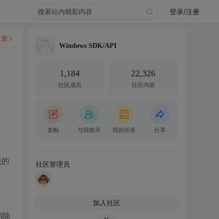
登录/注册
文章
Windows SDK/API
1,184
22,326
社区成员
社区内容
发帖
与我相关
我的任务
分享
统的
社区管理员
加入社区
删除