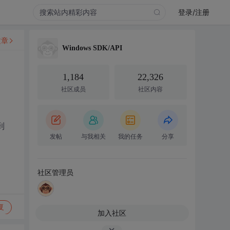
登录/注册
文章
Windows SDK/API
1,184
22,326
社区成员
社区内容
到
发帖
与我相关
我的任务
分享
社区管理员
复
加入社区