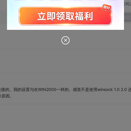
切换为时间
发表回
我的设置与在WIN2000一样的。感觉不是使用winsock 1.0 2.0 
来原因。