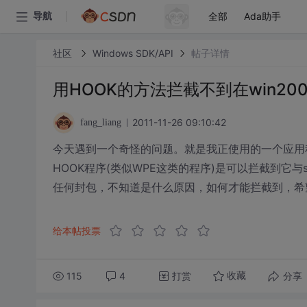
全部
Ada助手
导航
社区
Windows SDK/API
帖子详情
用HOOK的方法拦截不到在win200
2011-11-26 09:10:42
fang_liang
今天遇到一个奇怪的问题。就是我正使用的一个应用程序，
HOOK程序(类似WPE这类的程序)是可以拦截到它与sq
任何封包，不知道是什么原因，如何才能拦截到，希
给本帖投票
115
4
打赏
分享
收藏