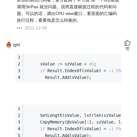
从你的测试代码看，多分配两个字节或 加一个0结尾或
调用StrPas 就没问题。说明直接赋值过程的代码有问
题。可以的话，调出CPU view窗口，看里面的汇编码
执行过程，看看他是怎么转换的。
2011-12-06
lght
赞
      sValue := szValue + 
#0
;
if
 Result.IndexOf(sValue) = -
1
then
        Result.Add(sValue);
      SetLength(sValue, lstrlen(szValue) + 
2
)
      CopyMemory(@sValue[
1
], szValue, lstrlen
if
 Result.IndexOf(sValue) = -
1
then
        Result.Add(sValue);