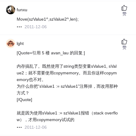
funxu
赞
Move(szValue1^,szValue2^,len);
2011-12-06
lght
赞
[Quote=引用 5 楼 avan_lau 的回复:]
内存搞乱了。既然使用了string类型变量sValue1, sVal
ue2；就不需要使用copymemory。而且你这样copym
emory也不对。
为什么你把“sValue1 := szValue1”注释掉，而改用那种
方式？
[/Quote]
就是因为使用sValue1 := szValue1报错（stack overflo
w），才用copymemory试试的
2011-12-06