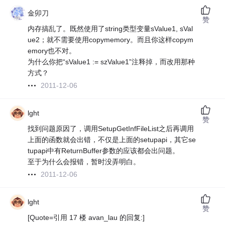
金卯刀
赞
内存搞乱了。既然使用了string类型变量sValue1, sVal
ue2；就不需要使用copymemory。而且你这样copym
emory也不对。
为什么你把“sValue1 := szValue1”注释掉，而改用那种
方式？
2011-12-06
lght
赞
找到问题原因了，调用SetupGetInfFileList之后再调用
上面的函数就会出错，不仅是上面的setupapi，其它se
tupapi中有ReturnBuffer参数的应该都会出问题。
至于为什么会报错，暂时没弄明白。
2011-12-06
lght
赞
[Quote=引用 17 楼 avan_lau 的回复:]