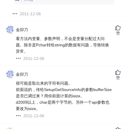
2011-12-06
金卯刀
赞
看方法内变量、参数声明，不会是变量分配过大问
题。除非是Pchar转给string的数据有问题，导致转换
异常。
2011-12-06
金卯刀
赞
很可能是取出来的字符有问题。
前面说的，传给SetupGetSourceInfo的参数bufferSize
是否已调过来？用你前面计算的isize。
d2009以上，char是两个字节的。另外一个api参数也
要改为isize。
2011-12-06