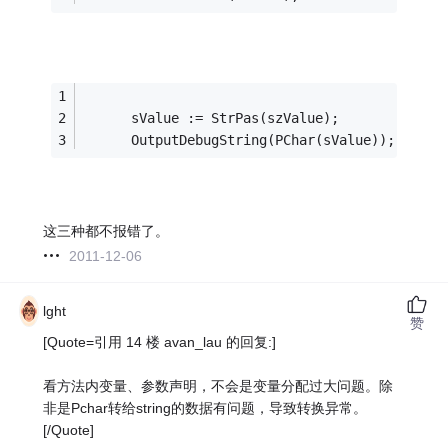
      sValue := StrPas(szValue);
      OutputDebugString(PChar(sValue));
这三种都不报错了。
2011-12-06
lght
赞
[Quote=引用 14 楼 avan_lau 的回复:]
看方法内变量、参数声明，不会是变量分配过大问题。除
非是Pchar转给string的数据有问题，导致转换异常。
[/Quote]