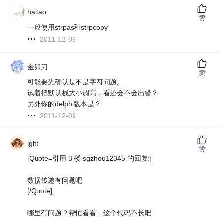
haitao
赞
一般使用strpas和strpcopy
2011-12-06
金卯刀
赞
可能要先确认是不是字符问题。
试着把默认栈大小调高，看还会不会出错？
另外你的delphi版本是？
2011-12-06
lght
赞
[Quote=引用 3 楼 sgzhou12345 的回复:]
数据传递有问题吧
[/Quote]
哪里有问题？帮忙看看，这个代码不长吧