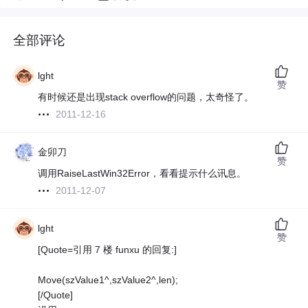
全部评论
lght
赞
有时候还是出现stack overflow的问题，太奇怪了。
2011-12-16
金卯刀
赞
调用RaiseLastWin32Error，看看提示什么讯息。
2011-12-07
lght
赞
[Quote=引用 7 楼 funxu 的回复:]
Move(szValue1^,szValue2^,len);
[/Quote]