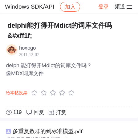
Windows SDK/API
登录
频道
加入
帖子详情
社区
Windows SDK/API
delphi能打得开Mdict的词库文件吗
&#xff1f;
hoxogo
2011-12-07
delphi能打得开Mdict的词库文件吗？
像MDX词库文件
给本帖投票
119
回复
打赏
多重复数群的到标准模型.pdf