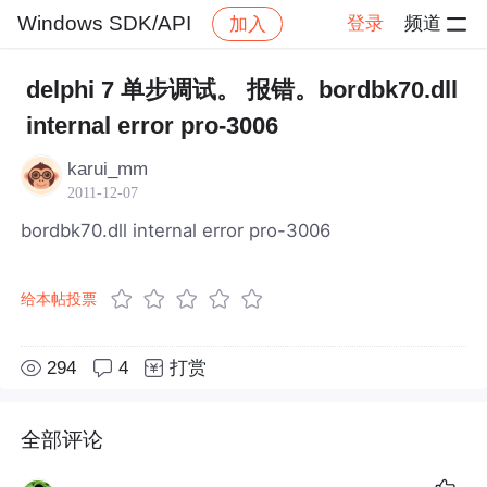
Windows SDK/API
登录
频道
加入
帖子详情
社区
Windows SDK/API
delphi 7 单步调试。 报错。bordbk70.dll
internal error pro-3006
karui_mm
2011-12-07
bordbk70.dll internal error pro-3006
给本帖投票
294
4
打赏
全部评论