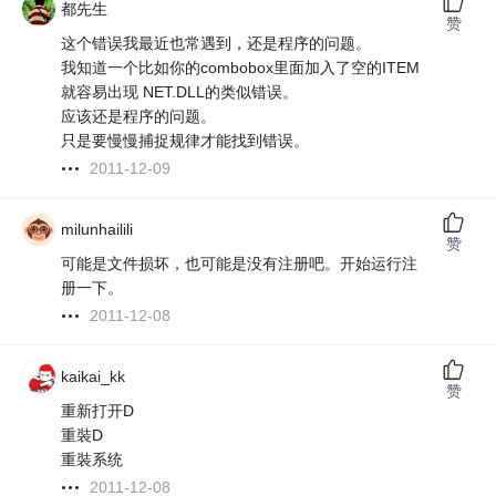
都先生
赞
这个错误我最近也常遇到，还是程序的问题。
我知道一个比如你的combobox里面加入了空的ITEM
就容易出现 NET.DLL的类似错误。
应该还是程序的问题。
只是要慢慢捕捉规律才能找到错误。
2011-12-09
milunhailili
赞
可能是文件损坏，也可能是没有注册吧。开始运行注
册一下。
2011-12-08
kaikai_kk
赞
重新打开D
重裝D
重裝系统
2011-12-08