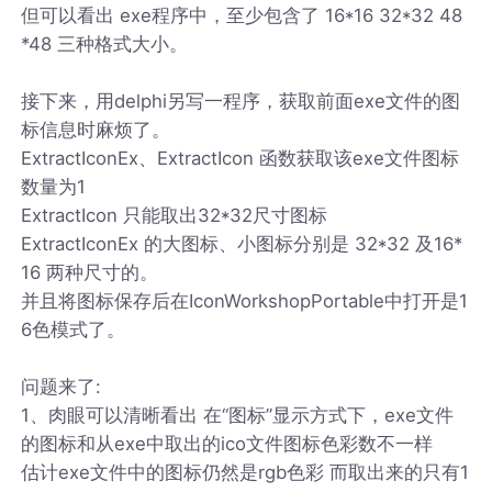
但可以看出 exe程序中，至少包含了 16*16 32*32 48
*48 三种格式大小。
接下来，用delphi另写一程序，获取前面exe文件的图
标信息时麻烦了。
ExtractIconEx、ExtractIcon 函数获取该exe文件图标
数量为1
ExtractIcon 只能取出32*32尺寸图标
ExtractIconEx 的大图标、小图标分别是 32*32 及16*
16 两种尺寸的。
并且将图标保存后在IconWorkshopPortable中打开是1
6色模式了。
问题来了:
1、肉眼可以清晰看出 在“图标”显示方式下，exe文件
的图标和从exe中取出的ico文件图标色彩数不一样
估计exe文件中的图标仍然是rgb色彩 而取出来的只有1