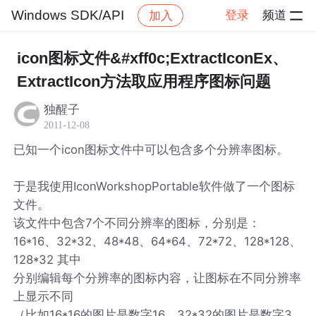
Windows SDK/API
登录
频道
加入
帖子详情
社区
Windows SDK/API
icon图标文件&#xff0c;ExtractIconEx、
ExtractIcon方法取应用程序图标问题
独醒子
2011-12-08
已知一个icon图标文件中可以包含多个分辨率图标。
于是我使用IconWorkshopPortable软件做了一个图标
文件。
该文件中包含7个不同分辨率的图标，分别是：
16*16、32*32、48*48、64*64、72*72、128*128、
128*32 其中
分别编辑每个分辨率的图标内容，让图标在不同分辨率
上显示不同
（比如16*16的图片是数字16、32*32的图片是数字3