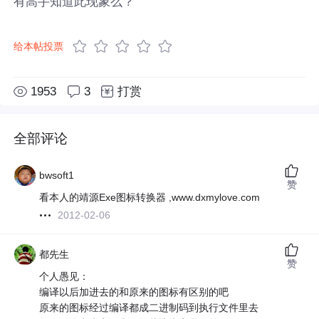
有高手知道此现象么？
给本帖投票
1953
3
打赏
全部评论
bwsoft1
赞
看本人的靖源Exe图标转换器 ,www.dxmylove.com
2012-02-06
都先生
赞
个人愚见：
编译以后加进去的和原来的图标有区别的吧
原来的图标经过编译都成二进制码到执行文件里去