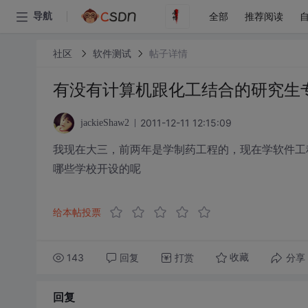
全部
推荐阅读
导航
社区
软件测试
帖子详情
有没有计算机跟化工结合的研究生
2011-12-11 12:15:09
jackieShaw2
我现在大三，前两年是学制药工程的，现在学软件工
哪些学校开设的呢
给本帖投票
143
回复
打赏
分享
收藏
回复