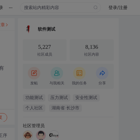
...
录
登录/注册
文章
软件测试
5,227
8,136
社区成员
社区内容
有
发帖
与我相关
我的任务
分享
功能测试
压力测试
安全性测试
个人社区
湖南省·长沙市
复
社区管理员
正序