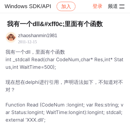
Windows SDK/API
登录
频道
加入
帖子详情
社区
Windows SDK/API
我有一个dll&#xff0c;里面有个函数
zhaoshanmin1981
2011-12-15
我有一个dll，里面有个函数
int _stdcall Read(char CodeNum,char* Res,int* Stat
us,int WaitTime=500);
现在想在delphi进行引用，声明语法如下，不知道对不
对？
Function Read (CodeNum :longint; var Res:string; v
ar Status:longint; WaitTime:longint):longint; stdcall;
external 'XXX.dll';