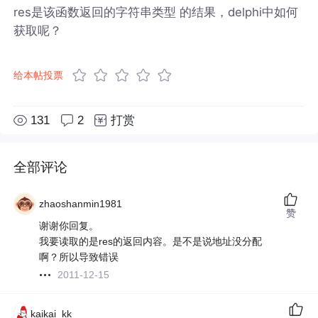
res是该函数返回的字符串类型 的结果，delphi中如何
获取呢？
给本帖投票
131
2
打赏
全部评论
zhaoshanmin1981
赞
谢谢你回复。
我要读取的是res的返回内容。是不是说地址没分配
啊？所以导致错误
2011-12-15
kaikai_kk