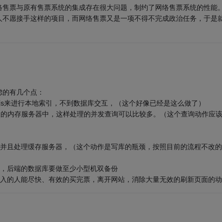
络售票与原有售票系统的集成存在很大问题，制约了网络售票系统的性能
人不愿接手这样的项目，而网络售票又是一项不得不完成政治任务，于是
虑的有几个点：
用js来进行本地索引，不到数据库交互，（这个好像已经是这么做了）
N太并联的内存服务器中，这样处理的并发查询可以比较多。（这个查询动作应
，并且处理缓存服务器，（这个动作是写库的瓶颈，按照目前的流程不改的
上，后端的数据库要做至少小型机双备份
进入的人能尽快、有效的买完票，离开网站，消除大量无效的刷新页面的动