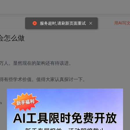
用AI写
会怎么做
万人。显然现在的架构还有待该进。
得有些学术价值。值得大家认真探讨一下。
户