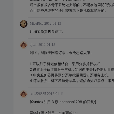
后台很有很多骨干系统做支撑的，不是在这里随便说
而且这些系统有的还比较古老不是说换就能换的。
MiceRice
2012-01-13
让淘宝负责售票即可。
djsdn
2012-01-13
呵呵，局限于网络订票，未免思路太窄。
1 可以和手机短信相结合，采用分步并行模式。
2 设置上千ip订票服务主机，定时向中央服务器批量
3 中央服务器再将预分票单批量回送订票服务主机。
4 订票服务主机下发预分票单，短信通知取票点，带
sai4326885
2012-01-11
[Quote=引用 3 楼 chenhao1208 的回复:]
网络订票？就是一个美丽的扯！