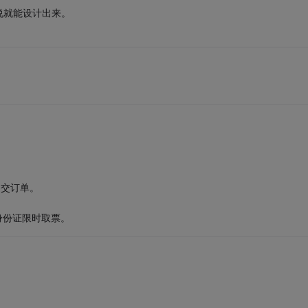
说就能设计出来。
提交订单。
身份证限时取票。