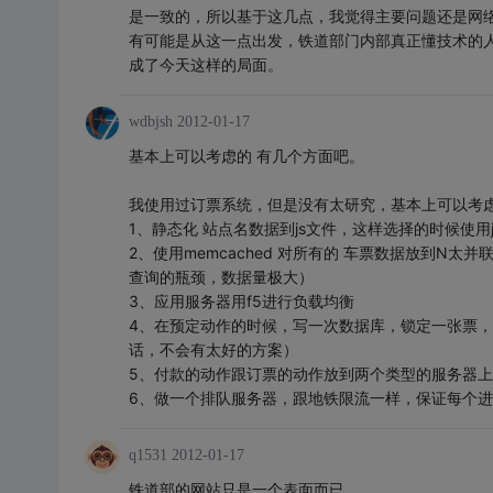
是一致的，所以基于这几点，我觉得主要问题还是网
有可能是从这一点出发，铁道部门内部真正懂技术的
成了今天这样的局面。
wdbjsh
2012-01-17
基本上可以考虑的 有几个方面吧。
我使用过订票系统，但是没有太研究，基本上可以考
1、静态化 站点名数据到js文件，这样选择的时候使
2、使用memcached 对所有的 车票数据放到
查询的瓶颈，数据量极大）
3、应用服务器用f5进行负载均衡
4、在预定动作的时候，写一次数据库，锁定一张票
话，不会有太好的方案）
5、付款的动作跟订票的动作放到两个类型的服务器
6、做一个排队服务器，跟地铁限流一样，保证每个
q1531
2012-01-17
铁道部的网站只是一个表面而已。。