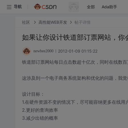
全部
Ada助手
导航
社区
高性能WEB开发
帖子详情
如果让你设计铁道部订票网站，你
2012-01-09 01:15:22
newbee2000
铁道部订票网站每日点击数超十亿次，同时在线数百
这涉及到一个电子商务系统架构和优化的问题，我觉
设计目标：
1.在硬件资源不变的情况下，尽可能容纳更多在线用
2.更好的查询效率
3.减少出错的概率