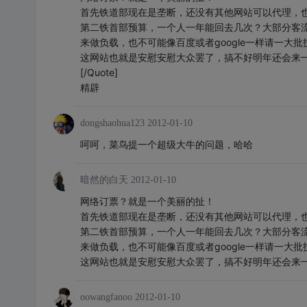
首先铁道部现在是垄断，还没有其他网站可以代理，也
第二铁首部预算，一个人一年能回去几次？大部分客
来做负载，也不可能像百度或者google一样请一大批
这网站也就是安慰安慰大众罢了，搞不好明年还会来
[/Quote]
精辟
dongshaohua123
2012-01-10
呵呵，菜鸟提一个超级大牛的问题，哈哈
暗然的白天
2012-01-10
网络订票？就是一个美丽的扯！
首先铁道部现在是垄断，还没有其他网站可以代理，也
第二铁首部预算，一个人一年能回去几次？大部分客
来做负载，也不可能像百度或者google一样请一大批
这网站也就是安慰安慰大众罢了，搞不好明年还会来
oowangfanoo
2012-01-10