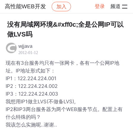
高性能WEB开发
登录
频道
加入
帖子详情
社区
高性能WEB开发
没有局域网环境&#xff0c;全是公网IP可以
做LVS吗
wjjava
2012-01-12
现在有3台服务均只有一张网卡，各有一个公网IP地
址。IP地址形式如下：
IP1：122.224.224.001
IP2：122.224.224.002
IP3：122.224.224.003
我想用IP1做主LVS(不做备LVS),
IP2和IP3两台服务器为两个WEB服务节点。配置上有
什么特殊的吗？
我该怎么实施呢..谢谢..