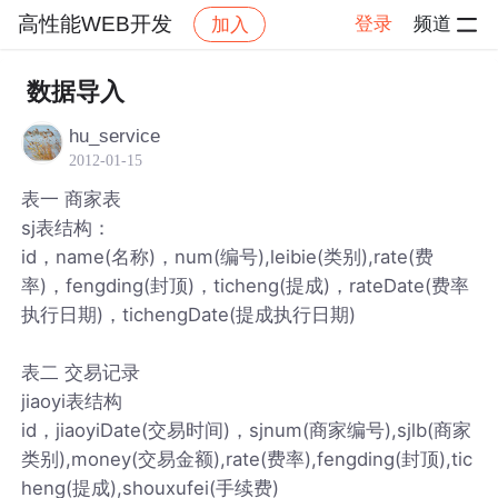
高性能WEB开发
登录
频道
加入
帖子详情
社区
高性能WEB开发
数据导入
hu_service
2012-01-15
表一 商家表
sj表结构：
id，name(名称)，num(编号),leibie(类别),rate(费
率)，fengding(封顶)，ticheng(提成)，rateDate(费率
执行日期)，tichengDate(提成执行日期)
表二 交易记录
jiaoyi表结构
id，jiaoyiDate(交易时间)，sjnum(商家编号),sjlb(商家
类别),money(交易金额),rate(费率),fengding(封顶),tic
heng(提成),shouxufei(手续费)