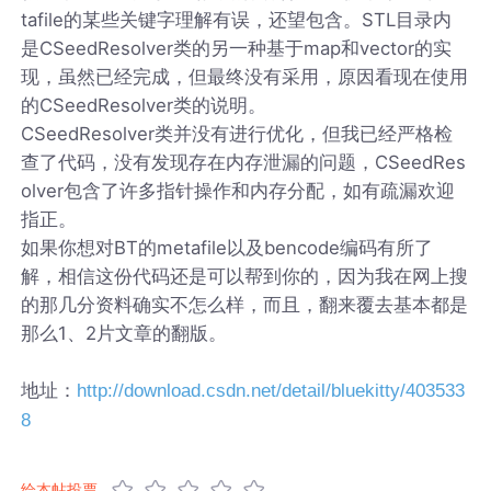
tafile的某些关键字理解有误，还望包含。STL目录内
是CSeedResolver类的另一种基于map和vector的实
现，虽然已经完成，但最终没有采用，原因看现在使用
的CSeedResolver类的说明。
CSeedResolver类并没有进行优化，但我已经严格检
查了代码，没有发现存在内存泄漏的问题，CSeedRes
olver包含了许多指针操作和内存分配，如有疏漏欢迎
指正。
如果你想对BT的metafile以及bencode编码有所了
解，相信这份代码还是可以帮到你的，因为我在网上搜
的那几分资料确实不怎么样，而且，翻来覆去基本都是
那么1、2片文章的翻版。
地址：
http://download.csdn.net/detail/bluekitty/403533
8
给本帖投票