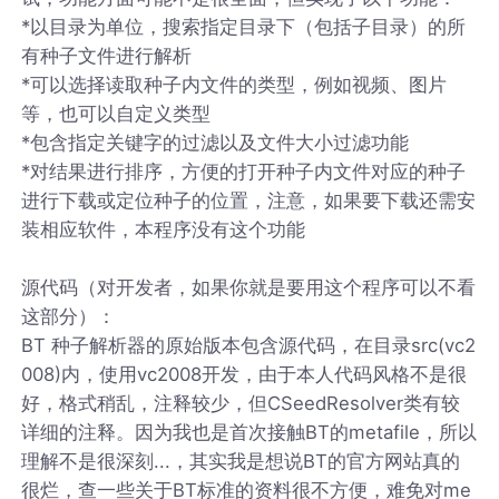
*以目录为单位，搜索指定目录下（包括子目录）的所
有种子文件进行解析
*可以选择读取种子内文件的类型，例如视频、图片
等，也可以自定义类型
*包含指定关键字的过滤以及文件大小过滤功能
*对结果进行排序，方便的打开种子内文件对应的种子
进行下载或定位种子的位置，注意，如果要下载还需安
装相应软件，本程序没有这个功能
源代码（对开发者，如果你就是要用这个程序可以不看
这部分）：
BT 种子解析器的原始版本包含源代码，在目录src(vc2
008)内，使用vc2008开发，由于本人代码风格不是很
好，格式稍乱，注释较少，但CSeedResolver类有较
详细的注释。因为我也是首次接触BT的metafile，所以
理解不是很深刻...，其实我是想说BT的官方网站真的
很烂，查一些关于BT标准的资料很不方便，难免对me