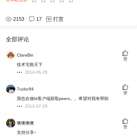
2153
17
打赏
全部评论
ClareBin
赞
技术宅救天下
2014-05-29
7color94
赞
我也在做bt客户端获取peers。。希望对我有帮助
2013-07-29
噢噢噢噢
赞
支持分享~