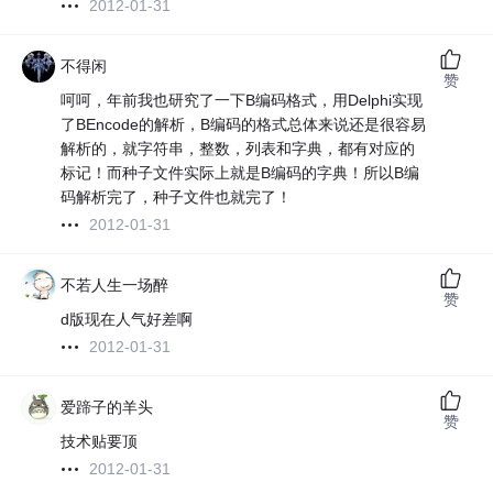
2012-01-31
不得闲
赞
呵呵，年前我也研究了一下B编码格式，用Delphi实现
了BEncode的解析，B编码的格式总体来说还是很容易
解析的，就字符串，整数，列表和字典，都有对应的
标记！而种子文件实际上就是B编码的字典！所以B编
码解析完了，种子文件也就完了！
2012-01-31
不若人生一场醉
赞
d版现在人气好差啊
2012-01-31
爱蹄子的羊头
赞
技术贴要顶
2012-01-31