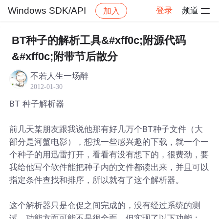
Windows SDK/API
登录
频道
加入
帖子详情
社区
Windows SDK/API
BT种子的解析工具&#xff0c;附源代码
&#xff0c;附带节后散分
不若人生一场醉
2012-01-30
BT 种子解析器
前几天某朋友跟我说他那有好几万个BT种子文件（大
部分是河蟹电影），想找一些感兴趣的下载，就一个一
个种子的用迅雷打开，看看有没有想下的，很费劲，要
我给他写个软件能把种子内的文件都读出来，并且可以
指定条件查找和排序，所以就有了这个解析器。
这个解析器只是仓促之间完成的，没有经过系统的测
试，功能方面可能不是很全面，但实现了以下功能：