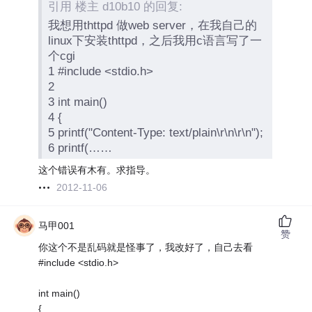
引用 楼主 d10b10 的回复:
我想用thttpd 做web server，在我自己的
linux下安装thttpd，之后我用c语言写了一
个cgi
1 #include <stdio.h>
2
3 int main()
4 {
5 printf("Content-Type: text/plain\r\n\r\n");
6 printf(……
这个错误有木有。求指导。
2012-11-06
马甲001
赞
你这个不是乱码就是怪事了，我改好了，自己去看
#include <stdio.h>
int main()
{